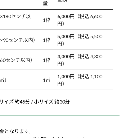
量
×180センチ以
6,000円
（税込 6,600
1枠
円）
5,000円
（税込 5,500
×90センチ以内）
1枠
円）
3,000円
（税込 3,300
60センチ以内）
1枠
円）
1,000円
（税込 1,100
㎡）
1㎡
円）
サイズ 約45分 / 小サイズ 約30分
金となります。