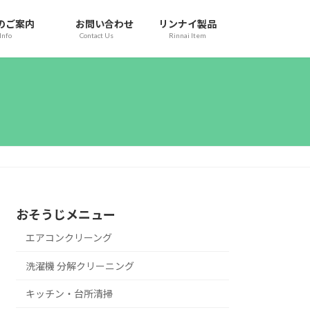
のご案内
お問い合わせ
リンナイ製品
Info
Contact Us
Rinnai Item
おそうじメニュー
エアコンクリーング
洗濯機 分解クリーニング
キッチン・台所清掃