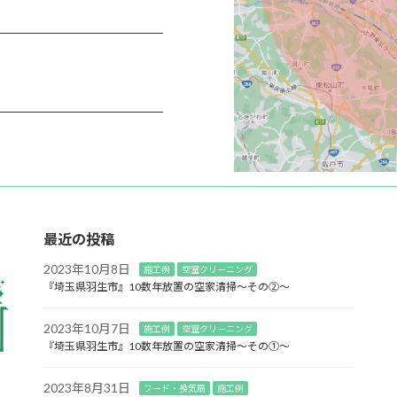
最近の投稿
2023年10月8日
施工例
空室クリーニング
『埼玉県羽生市』10数年放置の空家清掃～その②～
2023年10月7日
施工例
空室クリーニング
『埼玉県羽生市』10数年放置の空家清掃～その①～
2023年8月31日
フード・換気扇
施工例