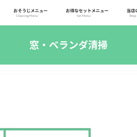
おそうじメニュー
お得なセットメニュー
当店
Cleaning Menu
Set Menu
Shop 
窓・ベランダ清掃