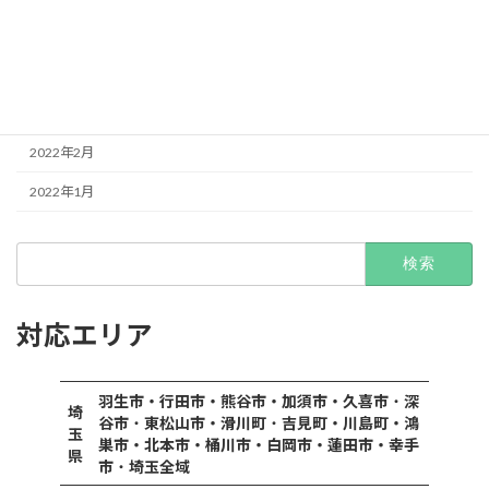
2022年5月
2022年4月
2022年3月
2022年2月
2022年1月
検
索:
対応エリア
羽生市・行田市・熊谷市・加須市・久喜市
・
深
埼
谷市
・
東松山市・滑川町
・
吉見町・川島町・鴻
玉
巣市・北本市・桶川市・白岡市・蓮田市・幸手
県
市
・
埼玉全域