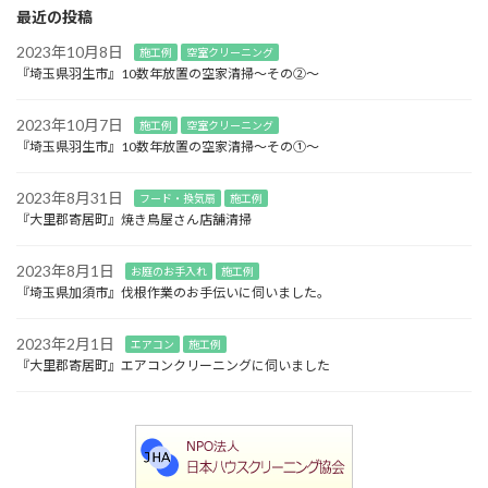
最近の投稿
2023年10月8日
施工例
空室クリーニング
『埼玉県羽生市』10数年放置の空家清掃～その②～
2023年10月7日
施工例
空室クリーニング
『埼玉県羽生市』10数年放置の空家清掃～その①～
2023年8月31日
フード・換気扇
施工例
『大里郡寄居町』焼き鳥屋さん店舗清掃
2023年8月1日
お庭のお手入れ
施工例
『埼玉県加須市』伐根作業のお手伝いに伺いました。
2023年2月1日
エアコン
施工例
『大里郡寄居町』エアコンクリーニングに伺いました