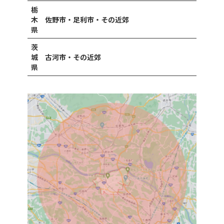
栃
木
佐野市・足利市・その近郊
県
茨
城
古河市・その近郊
県