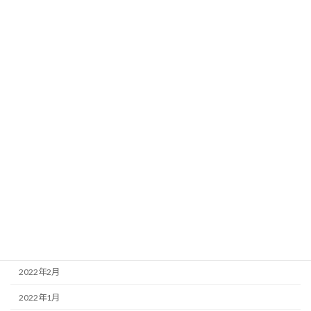
2023年10月
2023年8月
2023年2月
2023年1月
2022年12月
2022年11月
2022年8月
2022年5月
2022年4月
2022年3月
2022年2月
2022年1月