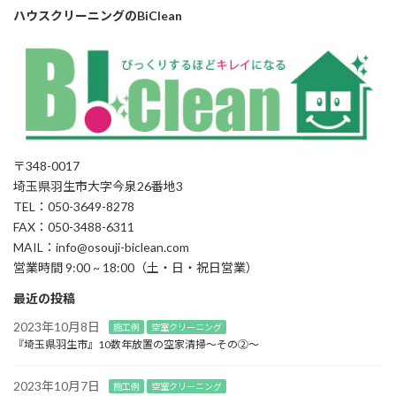
ハウスクリーニングのBiClean
〒348-0017
埼玉県羽生市大字今泉26番地3
TEL：050-3649-8278
FAX：050-3488-6311
MAIL：info@osouji-biclean.com
営業時間 9:00 ~ 18:00（土・日・祝日営業）
最近の投稿
2023年10月8日
施工例
空室クリーニング
『埼玉県羽生市』10数年放置の空家清掃～その②～
2023年10月7日
施工例
空室クリーニング