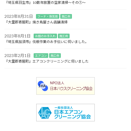
『埼玉県羽生市』10数年放置の空家清掃～その①～
2023年8月31日
フード・換気扇
施工例
『大里郡寄居町』焼き鳥屋さん店舗清掃
2023年8月1日
お庭のお手入れ
施工例
『埼玉県加須市』伐根作業のお手伝いに伺いました。
2023年2月1日
エアコン
施工例
『大里郡寄居町』エアコンクリーニングに伺いました