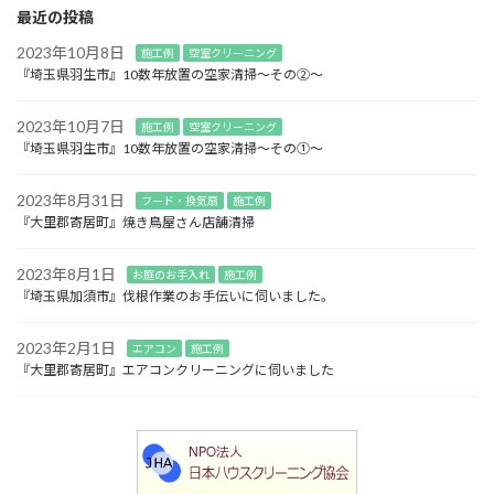
最近の投稿
2023年10月8日
施工例
空室クリーニング
『埼玉県羽生市』10数年放置の空家清掃～その②～
2023年10月7日
施工例
空室クリーニング
『埼玉県羽生市』10数年放置の空家清掃～その①～
2023年8月31日
フード・換気扇
施工例
『大里郡寄居町』焼き鳥屋さん店舗清掃
2023年8月1日
お庭のお手入れ
施工例
『埼玉県加須市』伐根作業のお手伝いに伺いました。
2023年2月1日
エアコン
施工例
『大里郡寄居町』エアコンクリーニングに伺いました