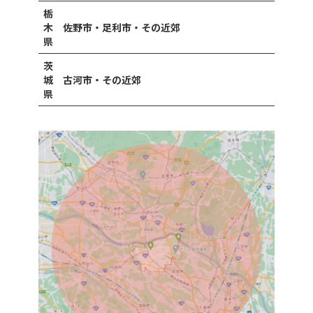
栃
木
佐野市・足利市・その近郊
県
茨
城
古河市・その近郊
県