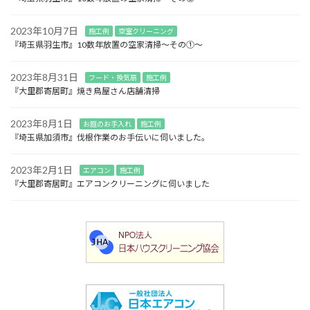
2023年10月7日
施工例
空室クリーニング
『埼玉県羽生市』10数年放置の空家清掃～その①～
2023年8月31日
フード・換気扇
施工例
『大里郡寄居町』焼き鳥屋さん店舗清掃
2023年8月1日
お庭のお手入れ
施工例
『埼玉県加須市』伐根作業のお手伝いに伺いました。
2023年2月1日
エアコン
施工例
『大里郡寄居町』エアコンクリーニングに伺いました