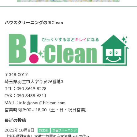
ハウスクリーニングのBiClean
〒348-0017
埼玉県羽生市大字今泉26番地3
TEL：050-3649-8278
FAX：050-3488-6311
MAIL：info@osouji-biclean.com
営業時間 9:00 ~ 18:00（土・日・祝日営業）
最近の投稿
2023年10月8日
施工例
空室クリーニング
『埼玉県羽生市』10数年放置の空家清掃～その②～