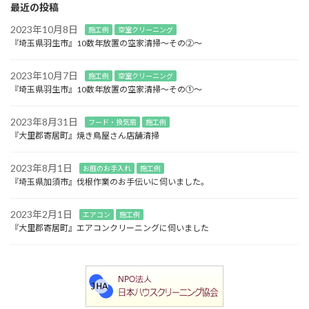
最近の投稿
2023年10月8日
施工例
空室クリーニング
『埼玉県羽生市』10数年放置の空家清掃～その②～
2023年10月7日
施工例
空室クリーニング
『埼玉県羽生市』10数年放置の空家清掃～その①～
2023年8月31日
フード・換気扇
施工例
『大里郡寄居町』焼き鳥屋さん店舗清掃
2023年8月1日
お庭のお手入れ
施工例
『埼玉県加須市』伐根作業のお手伝いに伺いました。
2023年2月1日
エアコン
施工例
『大里郡寄居町』エアコンクリーニングに伺いました