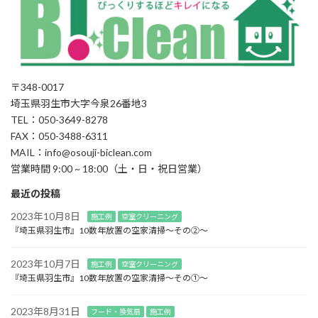
〒348-0017
埼玉県羽生市大字今泉26番地3
TEL：050-3649-8278
FAX：050-3488-6311
MAIL：info@osouji-biclean.com
営業時間 9:00 ~ 18:00（土・日・祝日営業）
最近の投稿
2023年10月8日
施工例
空室クリーニング
『埼玉県羽生市』10数年放置の空家清掃～その②～
2023年10月7日
施工例
空室クリーニング
『埼玉県羽生市』10数年放置の空家清掃～その①～
2023年8月31日
フード・換気扇
施工例