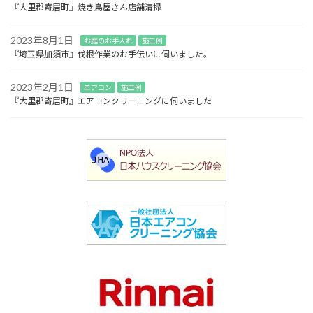
『大里郡寄居町』焼き鳥屋さん店舗清掃
2023年8月1日
お庭のお手入れ
施工例
『埼玉県加須市』伐根作業のお手伝いに伺いました。
2023年2月1日
エアコン
施工例
『大里郡寄居町』エアコンクリーニングに伺いました