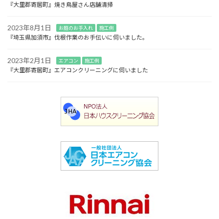
『大里郡寄居町』焼き鳥屋さん店舗清掃
2023年8月1日
お庭のお手入れ
施工例
『埼玉県加須市』伐根作業のお手伝いに伺いました。
2023年2月1日
エアコン
施工例
『大里郡寄居町』エアコンクリーニングに伺いました