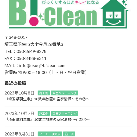
〒348-0017
埼玉県羽生市大字今泉26番地3
TEL：050-3649-8278
FAX：050-3488-6311
MAIL：info@osouji-biclean.com
営業時間 9:00 ~ 18:00（土・日・祝日営業）
最近の投稿
2023年10月8日
施工例
空室クリーニング
『埼玉県羽生市』10数年放置の空家清掃～その②～
2023年10月7日
施工例
空室クリーニング
『埼玉県羽生市』10数年放置の空家清掃～その①～
2023年8月31日
フード・換気扇
施工例